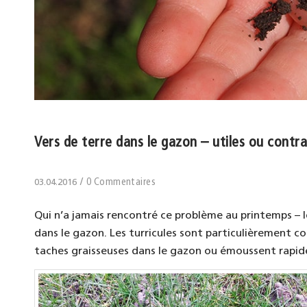
Vers de terre dans le gazon – utiles ou contra
/
0 Commentaires
03.04.2016
Qui n’a jamais rencontré ce problème au printemps – les
dans le gazon. Les turricules sont particulièrement cont
taches graisseuses dans le gazon ou émoussent rapid