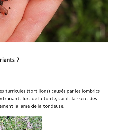
riants ?
 turricules (tortillons) causés par les lombrics
rariants lors de la tonte, car ils laissent des
ement la lame de la tondeuse.