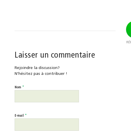
RÉ
Laisser un commentaire
Rejoindre la discussion?
N’hésitez pas à contribuer !
*
Nom
*
E-mail