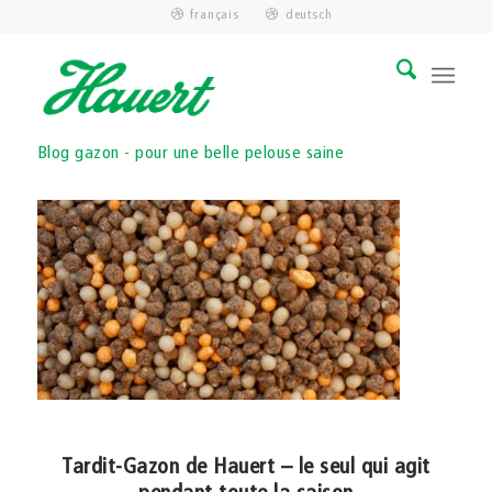
français
deutsch
Blog gazon - pour une belle pelouse saine
Tardit-Gazon de Hauert – le seul qui agit