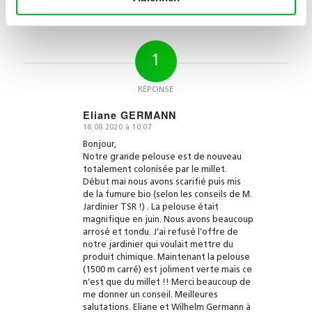
1
RÉPONSE
Eliane GERMANN
18.08.2020 à 10:07
dit
:
Bonjour,
Notre grande pelouse est de nouveau
totalement colonisée par le millet.
Début mai nous avons scarifié puis mis
de la fumure bio (selon les conseils de M.
Jardinier TSR !) . La pelouse était
magnifique en juin. Nous avons beaucoup
arrosé et tondu. J’ai refusé l’offre de
notre jardinier qui voulait mettre du
produit chimique. Maintenant la pelouse
(1500 m carré) est joliment verte mais ce
n’est que du millet !! Merci beaucoup de
me donner un conseil. Meilleures
salutations. Eliane et Wilhelm Germann à