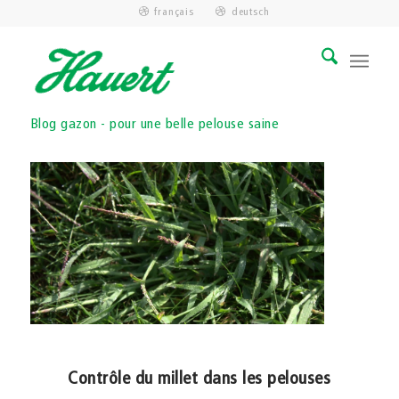
français
deutsch
Blog gazon - pour une belle pelouse saine
Contrôle du millet dans les pelouses