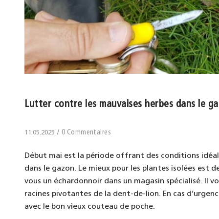
Lutter contre les mauvaises herbes dans le g
/
0 Commentaires
11.05.2025
Début mai est la période offrant des conditions idéa
dans le gazon. Le mieux pour les plantes isolées est de
vous un échardonnoir dans un magasin spécialisé. Il 
racines pivotantes de la dent-de-lion. En cas d’urgenc
avec le bon vieux couteau de poche.