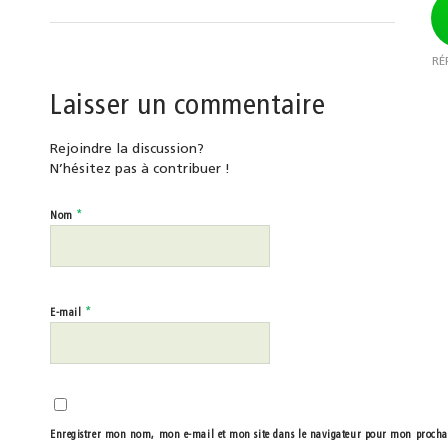
RÉ
Laisser un commentaire
Rejoindre la discussion?
N’hésitez pas à contribuer !
*
Nom
*
E-mail
Enregistrer mon nom, mon e-mail et mon site dans le navigateur pour mon proch