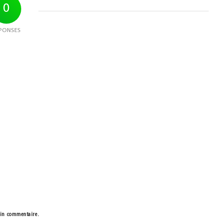
0
PONSES
ain commentaire.