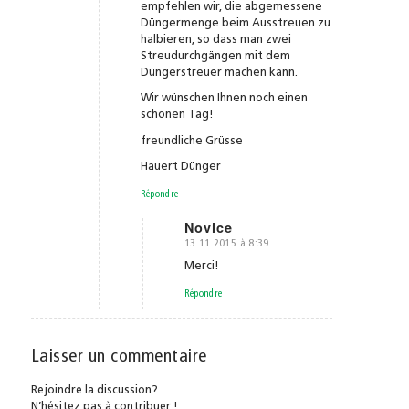
empfehlen wir, die abgemessene
Düngermenge beim Ausstreuen zu
halbieren, so dass man zwei
Streudurchgängen mit dem
Düngerstreuer machen kann.
Wir wünschen Ihnen noch einen
schönen Tag!
freundliche Grüsse
Hauert Dünger
Répondre
Novice
13.11.2015 à 8:39
dit
:
Merci!
Répondre
Laisser un commentaire
Rejoindre la discussion?
N’hésitez pas à contribuer !